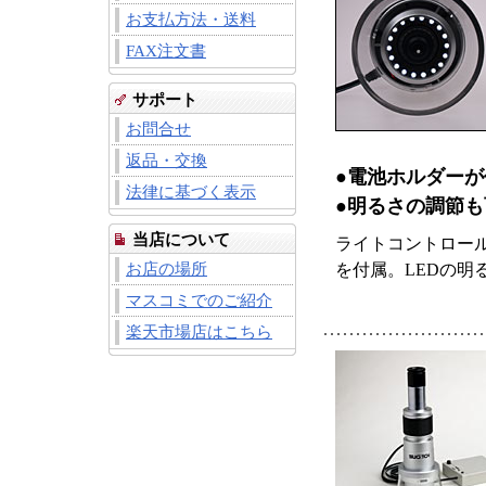
お支払方法・送料
FAX注文書
サポート
お問合せ
返品・交換
●電池ホルダーが
法律に基づく表示
●明るさの調節も
当店について
ライトコントロー
お店の場所
を付属。LEDの明
マスコミでのご紹介
楽天市場店はこちら