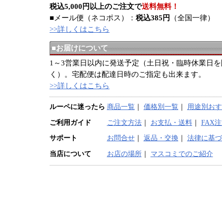
税込5,000円以上のご注文で
送料無料！
■メール便（ネコポス）：
税込385円
（全国一律）
>>詳しくはこちら
■お届けについて
1～3営業日以内に発送予定（土日祝・臨時休業日を
く）。宅配便は配達日時のご指定も出来ます。
>>詳しくはこちら
ルーペに迷ったら
商品一覧
｜
価格別一覧
｜
用途別おす
ご利用ガイド
ご注文方法
｜
お支払・送料
｜
FAX
サポート
お問合せ
｜
返品・交換
｜
法律に基づ
当店について
お店の場所
｜
マスコミでのご紹介